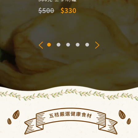
180克
$500
$330
$450