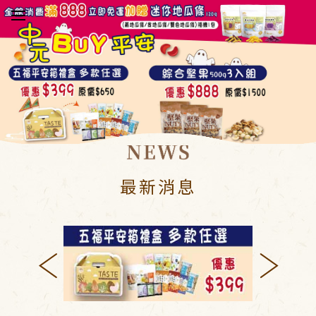
於五桔
新消息
品介紹
最新消息
驗報告
物須知
絡我們
員中心