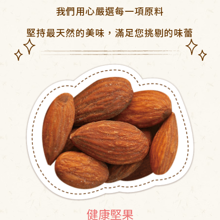
我們用心嚴選每一項原料
堅持最天然的美味，滿足您挑剔的味蕾
健康堅果