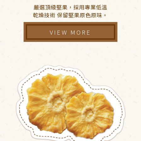
嚴選頂級堅果，採用專業低溫
乾燥技術 保留堅果原色原味。
VIEW MORE