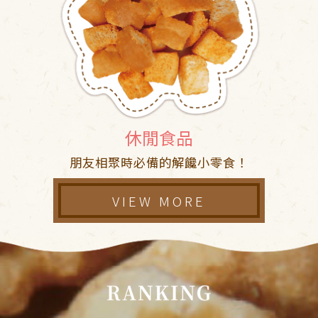
休閒食品
朋友相聚時必備的解饞小零食！
VIEW MORE