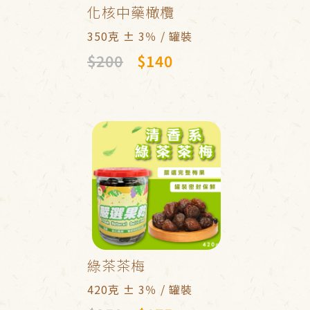
化核中藥橄欖
350克 ± 3％ / 罐裝
$200
$140
綠茶茶梅
420克 ± 3％ / 罐裝