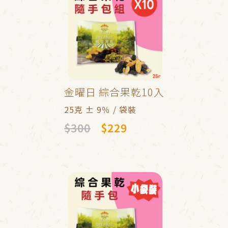
金曜日 綜合果乾10入
25克 ± 9％ / 袋裝
$300
$229