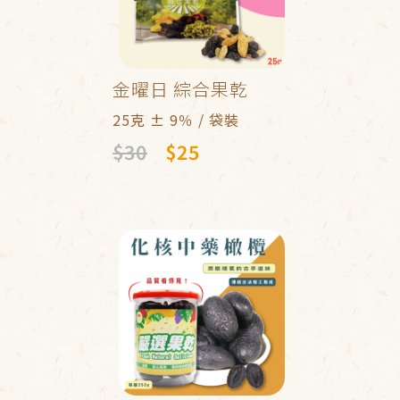
金曜日 綜合果乾
25克 ± 9％ / 袋裝
$30
$25