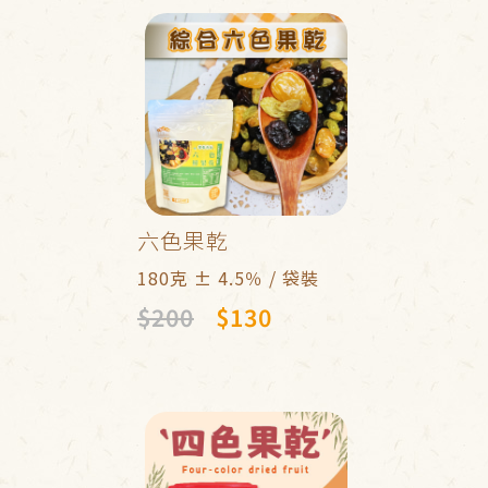
六色果乾
180克 ± 4.5％ / 袋裝
$200
$130