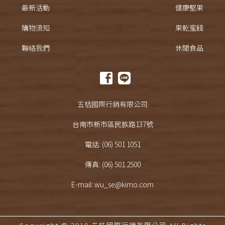
最新活動
健康堅果
購物須知
果乾蜜餞
聯絡我們
休閒食品
五桔國際行銷有限公司
台南市新市區民族路137號
電話: (06) 501 1051
傳真: (06) 501 2500
E-mail: wu_se@kimo.com