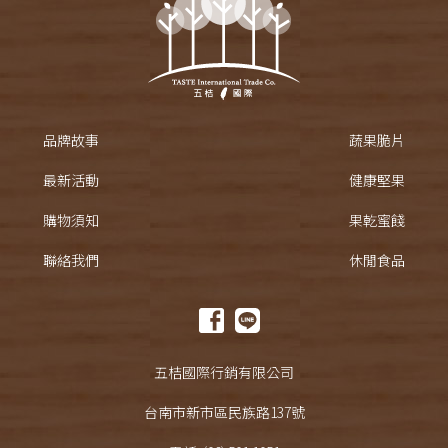
品牌故事
蔬果脆片
最新活動
健康堅果
購物須知
果乾蜜餞
聯絡我們
休閒食品
五桔國際行銷有限公司
台南市新市區民族路137號